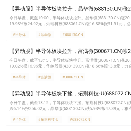
【异动股】半导体板块拉升，晶华微(688130.CN)涨20
今日早盘，截至10:00，半导体板块拉升。晶华微(688130.CN)涨20.00%
19.98%报24.92元，灿瑞科技(688061.CN)涨16.88%报31.51元，必
凌微(688591.CN)涨8.21%报22.27元，东微半导(688261.CN)涨7.9
#半导体
#晶华微
#688130.CN
【异动股】半导体板块拉升，富满微(300671.CN)涨20
今日午盘，截至13:15，半导体板块拉升。富满微(300671.CN)涨20.01%
19.02%报16.96元，华岭股份(430139.CN)涨18.66%报13.8元，力合
瑞科技(688061.CN)涨18.18%报26.33元，明微电子(688699.CN)涨
#半导体
#富满微
#300671.CN
【异动股】半导体板块下挫，拓荆科技-U(688072.CN)
今日午盘，截至13:15，半导体板块下挫。拓荆科技U(688072.CN)跌8.26
跌6.14%报256.02元，晶华微(688130.CN)跌5.93%报47.39元，雅克
公司(688012.CN)跌5.19%报94.81元，和林微纳(688661.CN)跌4.6
#半导体
#拓荆科技-U
#688072.CN