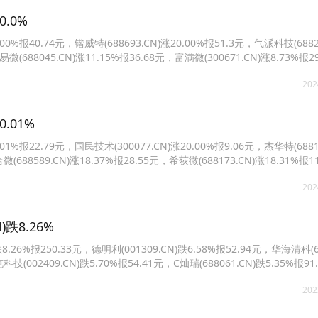
.0%
报40.74元，锴威特(688693.CN)涨20.00%报51.3元，气派科技(6882
易微(688045.CN)涨11.15%报36.68元，富满微(300671.CN)涨8.73%报
9%报58.52元。
202
.01%
报22.79元，国民技术(300077.CN)涨20.00%报9.06元，杰华特(6881
微(688589.CN)涨18.37%报28.55元，希荻微(688173.CN)涨18.31%报
17.83%报25.25元。
202
跌8.26%
%报250.33元，德明利(001309.CN)跌6.58%报52.94元，华海清科(68
科技(002409.CN)跌5.70%报54.41元，C灿瑞(688061.CN)跌5.35%报9
2%报59.69元。
202