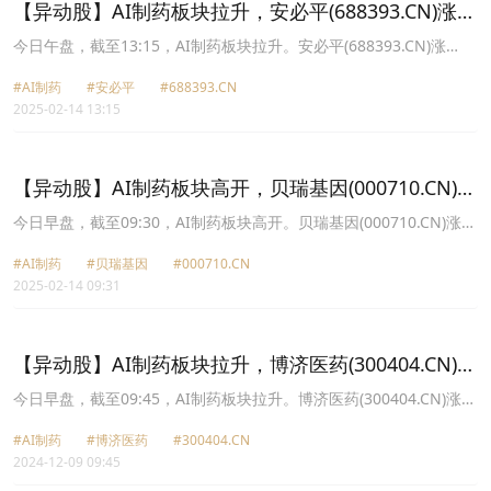
【异动股】AI制药板块拉升，安必平(688393.CN)涨
20.02%
今日午盘，截至13:15，AI制药板块拉升。安必平(688393.CN)涨
20.02%报25.6元，嘉和美康(688246.CN)涨19.99%报35.54元，泓博
#AI制药
#安必平
#688393.CN
医药(301230.CN)涨18.29%报36.41元，药石科技(300725.CN)涨
2025-02-14 13:15
12.47%报41.94元，川宁生物(301301.CN)涨10.63%报13.94元，贝
瑞基因(000710.CN)涨10.02%报11.64元，润达医疗(603108.CN)涨
10.01%报21.99元，塞力医疗(603716.CN)涨9.98%报9.7元。
【异动股】AI制药板块高开，贝瑞基因(000710.CN)涨
7.47%
今日早盘，截至09:30，AI制药板块高开。贝瑞基因(000710.CN)涨
7.47%报11.37元，安必平(688393.CN)涨7.27%报22.88元，塞力医
#AI制药
#贝瑞基因
#000710.CN
疗(603716.CN)涨6.80%报9.42元，嘉和美康(688246.CN)涨6.35%报
2025-02-14 09:31
31.5元，博济医药(300404.CN)涨4.28%报9.99元，药石科技
(300725.CN)涨4.13%报38.83元，美年健康(002044.CN)涨2.88%报
6.08元，泓博医药(301230.CN)涨2.76%报31.63元。
【异动股】AI制药板块拉升，博济医药(300404.CN)涨
12.72%
今日早盘，截至09:45，AI制药板块拉升。博济医药(300404.CN)涨
12.72%报10.81元，塞力医疗(603716.CN)涨10.02%报9.99元，贝瑞
#AI制药
#博济医药
#300404.CN
基因(000710.CN)涨10.00%报10.89元，药石科技(300725.CN)涨
2024-12-09 09:45
6.32%报39.86元，安必平(688393.CN)涨5.97%报22.2元，嘉和美康
(688246.CN)涨4.33%报33.46元，光正眼科(002524.CN)涨4.29%报