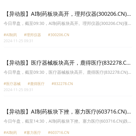
4.86元，理邦仪器(300206.CN)涨3.03%报13.61元。
【异动股】AI制药板块高开，理邦仪器(300206.CN)涨
20.0%
今日早盘，截至09:30，AI制药板块高开。理邦仪器(300206.CN)涨
20.00%报13.98元，安必平(688393.CN)涨14.13%报21.08元，润达
#AI制药
#理邦仪器
#300206.CN
医疗(603108.CN)涨10.02%报21.31元，贝瑞基因(000710.CN)涨
2024-11-25 09:31
10.01%报10.11元，塞力医疗(603716.CN)涨9.99%报9.03元，泓博
医药(301230.CN)涨8.20%报26.92元，嘉和美康(688246.CN)涨
7.35%报31.99元，博济医药(300404.CN)涨5.18%报9.14元。
【异动股】医疗器械板块高开，鹿得医疗(832278.CN)
涨29.91%
今日早盘，截至09:30，医疗器械板块高开。鹿得医疗(832278.CN)涨
29.91%报12.9元，兰卫医学(301060.CN)涨20.04%报11.98元，理邦
#医疗器械
#鹿得医疗
#832278.CN
仪器(300206.CN)涨20.00%报13.98元，祥生医疗(688358.CN)涨
2024-11-25 09:31
16.38%报28.0元，安必平(688393.CN)涨14.13%报21.08元，锦好医
疗(872925.CN)涨11.92%报17.65元，贝瑞基因(000710.CN)涨
10.01%报10.11元，乐心医疗(300562.CN)涨7.29%报15.31元。
【异动股】AI制药板块下挫，塞力医疗(603716.CN)跌
7.32%
今日午盘，截至14:30，AI制药板块下挫。塞力医疗(603716.CN)跌
7.32%报9.75元，理邦仪器(300206.CN)跌4.96%报12.08元，泓博医
#AI制药
#塞力医疗
#603716.CN
药(301230.CN)跌4.78%报46.06元，安必平(688393.CN)跌3.74%报