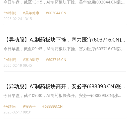
7.31%
今日午盘，截至13:15，AI制药板块下挫。美年健康(002044.CN)跌
7.31%报6.72元，泓博医药(301230.CN)跌5.19%报38.21元，安必平
#AI制药
#美年健康
#002044.CN
(688393.CN)跌4.70%报36.33元，万东医疗(600055.CN)跌4.29%报
2025-02-24 13:15
18.09元，光正眼科(002524.CN)跌4.16%报4.38元，塞力医疗
(603716.CN)跌3.90%报10.35元，荣科科技(300290.CN)跌3.78%报
20.38元，康龙化成(300759.CN)跌3.24%报28.38元。
【异动股】AI制药板块下挫，塞力医疗(603716.CN)跌
9.95%
今日早盘，截至09:45，AI制药板块下挫。塞力医疗(603716.CN)跌
9.95%报9.96元，安必平(688393.CN)跌6.86%报32.03元，光正眼科
#AI制药
#塞力医疗
#603716.CN
(002524.CN)跌2.63%报4.07元，美年健康(002044.CN)跌2.54%报
2025-02-19 09:45
6.91元，泓博医药(301230.CN)跌2.45%报38.55元，润达医疗
(603108.CN)跌1.82%报19.98元，贝瑞基因(000710.CN)跌1.74%报
11.32元，健康元(600380.CN)跌0.95%报11.41元。
【异动股】AI制药板块高开，安必平(688393.CN)涨
20.0%
今日早盘，截至09:30，AI制药板块高开。安必平(688393.CN)涨
20.00%报30.72元，嘉和美康(688246.CN)涨13.11%报40.2元，美年
#AI制药
#安必平
#688393.CN
健康(002044.CN)涨10.00%报7.15元，塞力医疗(603716.CN)涨
2025-02-17 09:31
10.00%报10.67元，泓博医药(301230.CN)涨9.10%报40.3元，翰宇
药业(300199.CN)涨8.63%报14.1元，贝瑞基因(000710.CN)涨7.39%
报12.5元，光正眼科(002524.CN)涨7.30%报4.41元。