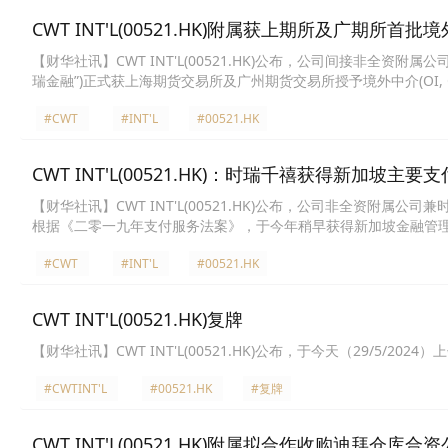
华港股智能写手)
CWT INT'L(00521.HK)附属获上期所及广期所首
​【财华社讯】CWT INT'L(00521.HK)公布，公司间接非全资附属公司兼时瑞
瑞金融”)正式获上海期货交易所及广州期货交易所授予境外中介(OI, Over
#CWT
#INT'L
#00521.HK
CWT INT'L(00521.HK)：时瑞千禧获得新加坡主
【财华社讯】CWT INT'L(00521.HK)公布，公司非全资附属公司兼时瑞金融
根据《二零一九年支付服务法案》，于今年稍早获得新加坡金融管理局(M
效。该主要支付机构牌照能使时瑞千禧得以提供跨境汇款服务及数
#CWT
#INT'L
#00521.HK
CWT INT'L(00521.HK)复牌
【财华社讯】CWT INT'L(00521.HK)公布，于今天（29/5/20
#CWTINT'L
#00521.HK
#复牌
CWT INT'L(00521.HK)附属拟合作收购迪拜仓