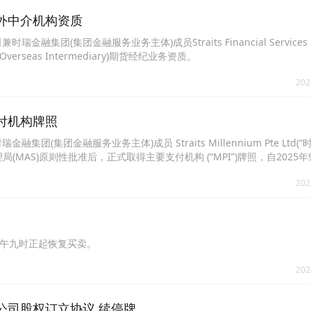
批境外中介机构资质
金融集团(集团金融服务业务主体)成员Straits Financial Services Pt
seas Intermediary)期货经纪业务资质。
202
要支付机构牌照
集团(集团金融服务业务主体)成员 Straits Millennium Pte Ltd(“
AS)原则性批准后，正式取得主要支付机构 (“MPI”)牌照，自2025年
字支
202
24）上午九时正起恢复买卖。
202
库合资公司股权订立协议 续停牌