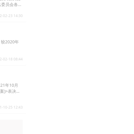
名委员会各自
2-02-23 14:30
较2020年
2-02-18 08:44
21年10月
案)>表决结
、债务人代表
业破产法》
1-10-25 12:43
上述资讯及
照常进行。