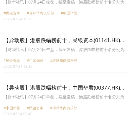
28.68%，环球华商俱乐部(01757.HK)跌26.30%
【财华社讯】07月24日收盘，截至发稿，港股跌幅榜前十名分别为民
银资本(01141.HK)跌幅28.68%、环球华商俱乐部(01757.HK)跌幅
#民银资本
#环球华商俱乐部
#中国华君
26.30%、中国华君(00377.HK)跌幅24.24%、筑友智造科技
2026-07-24 16:20
(00726.HK)跌幅20.51%、中国恒有源集团(08128.HK)跌幅19.35%、
大中华控股(00021.HK)跌幅18.92%、阿尔法企业(00948.HK)跌幅
18.04%、吉盛集团控股(08133.HK)跌幅17.91%、衍汇亚洲
(08210.HK)跌幅17.24%、联洋智能控股(01561.HK)跌幅16.67%。
【异动股】港股跌幅榜前十，民银资本(01141.HK)跌
34.74%，中国华君(00377.HK)跌24.24%
【财华社讯】07月24日午盘，截至发稿，港股跌幅榜前十名分别为民
银资本(01141.HK)跌幅34.74%、中国华君(00377.HK)跌幅24.24%、
#民银资本
#中国华君
#环球华商俱乐部
环球华商俱乐部(01757.HK)跌幅23.00%、中国恒有源集团
2026-07-24 13:30
(08128.HK)跌幅19.35%、阿尔法企业(00948.HK)跌幅18.04%、小鱼
盈通(00139.HK)跌幅18.02%、吉盛集团控股(08133.HK)跌幅
17.91%、世大控股(08003.HK)跌幅13.75%、爱高集团(00328.HK)跌
幅13.19%、澳门励骏(01680.HK)跌幅12.90%。
【异动股】港股跌幅榜前十，中国华君(00377.HK)跌
31.82%，民银资本(01141.HK)跌20.79%
【财华社讯】07月24日早盘，截至发稿，港股跌幅榜前十名分别为中
国华君(00377.HK)跌幅31.82%、民银资本(01141.HK)跌幅20.79%、
#中国华君
#民银资本
#环球华商俱乐部
环球华商俱乐部(01757.HK)跌幅19.57%、科轩动力控股(00476.HK)
2026-07-24 09:40
跌幅13.10%、桦欣控股(01657.HK)跌幅10.31%、小鱼盈通
(00139.HK)跌幅9.30%、比特策略(06113.HK)跌幅8.89%、中梁控股
(02772.HK)跌幅8.57%、国富量子(00290.HK)跌幅8.24%、量化派