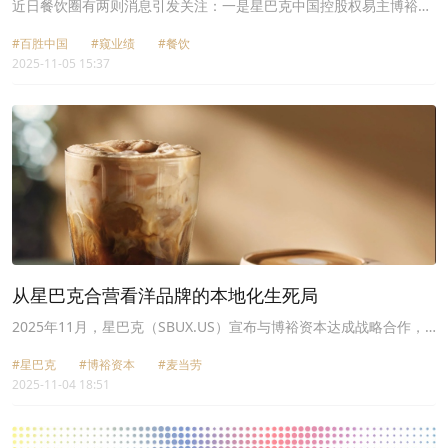
8%，外卖收入首超堂食
近日餐饮圈有两则消息引发关注：一是星巴克中国控股权易主博裕资
本，以应对市场激烈竞争；二是传闻必胜客的母公司百胜餐饮集团正
#百胜中国
#窥业绩
#餐饮
考虑将其出售。
2025-11-05 15:37
从星巴克合营看洋品牌的本地化生死局
2025年11月，星巴克（SBUX.US）宣布与博裕资本达成战略合作，
成立合营企业运营中国零售业务，博裕资本将持有合营企业最多60%
#星巴克
#博裕资本
#麦当劳
的控股股权。
2025-11-04 18:51