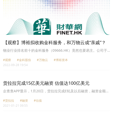
【观察】博裕拟收购金科服务，和万物云成“亲戚”？
物业行业排名前十的金科服务（09666.HK）竟然也要易主。公司于
2021年底引入的战略投资者，兼公司二股东博裕，拟以最高现金代价
#观察
#金科股份
#万物云
#博裕资本
为47.63亿港元进行要约收购，全面控股金科服务。如果本次要约收
2022-09-28 19:54
购成功，博裕两次投入不到90亿港元便成功入主金科服务，而金科系
出局。
货拉拉完成15亿美元融资 估值达100亿美元
企查查APP显示，1月20日，货拉拉完成E轮及以后融资，融资金额共
15亿美元，估值100亿美元，投资方包括博裕资本、高瓴资本、红杉
#货拉拉
#融资
#估值
资本等。货拉拉隶属于深圳依时货拉拉科技有限公司，该公司成立于
2021-01-21 09:55
2015年，法定代表人为邓康乔，实缴资本1亿元人民币。目前货拉拉
共融资8轮。