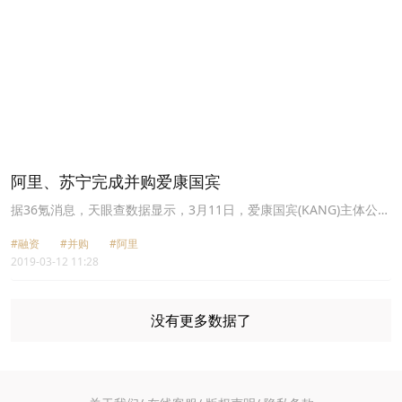
阿里、苏宁完成并购爱康国宾
据36氪消息，天眼查数据显示，3月11日，爱康国宾(KANG)主体公司
爱康国宾健康管理集团有限公司完成并购融资，投资方为阿里巴巴、
#融资
#并购
#阿里
苏宁易购、云锋基金、博裕资本。
2019-03-12 11:28
没有更多数据了