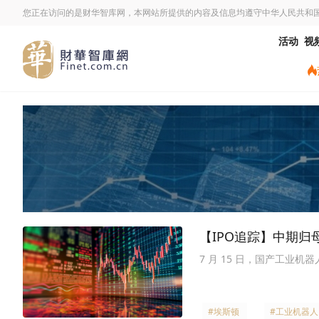
您正在访问的是财华智库网，本网站所提供的内容及信息均遵守中华人民共和
活动
视
【IPO追踪】中期归
7 月 15 日，国产工业
#埃斯顿
#工业机器人