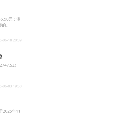
6.50元；港
标的。
6-06-18 20:39
急
47.SZ）
。
6-06-03 19:50
025年11