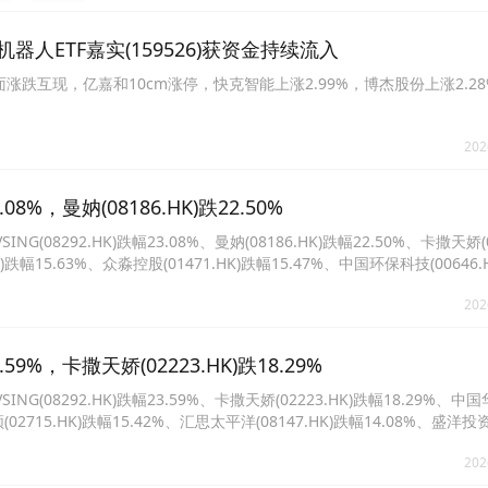
人ETF嘉实(159526)获资金持续流入
股方面涨跌互现，亿嘉和10cm涨停，快克智能上涨2.99%，博杰股份上涨2.2
202
8%，曼妠(08186.HK)跌22.50%
92.HK)跌幅23.08%、曼妠(08186.HK)跌幅22.50%、卡撒天娇(02
K)跌幅15.63%、众淼控股(01471.HK)跌幅15.47%、中国环保科技(00646.
.HK)跌幅14.08%、江西生物(06915.HK)跌幅14.08%。
202
9%，卡撒天娇(02223.HK)跌18.29%
8292.HK)跌幅23.59%、卡撒天娇(02223.HK)跌幅18.29%、中
(02715.HK)跌幅15.42%、汇思太平洋(08147.HK)跌幅14.08%、盛洋投资(
95.HK)跌幅13.16%、澜沧古茶(06911.HK)跌幅12.59%。
202