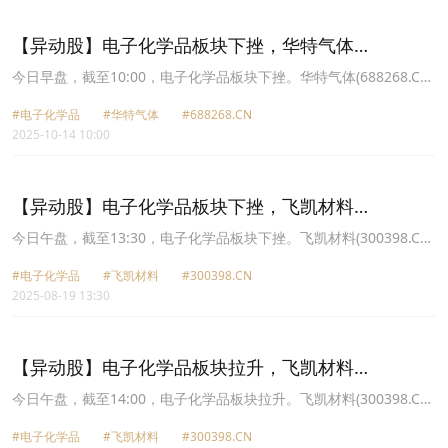
75.61元，强力新材(300429.CN)跌1.49%报13.25元。
【异动股】电子化学品板块下挫，华特气体
(688268.CN)跌5.01%
今日早盘，截至10:00，电子化学品板块下挫。华特气体(688268.CN)
跌5.01%报73.31元，南大光电(300346.CN)跌3.85%报43.97元，鼎
#电子化学品
#华特气体
#688268.CN
龙股份(300054.CN)跌3.53%报37.18元，强力新材(300429.CN)跌
2025-10-14 10:00
2.93%报15.22元，飞凯材料(300398.CN)跌2.53%报25.77元，天承
科技(688603.CN)跌2.49%报71.18元，晶瑞电材(300655.CN)跌
2.30%报16.11元，雅克科技(002409.CN)跌2.10%报82.24元。
【异动股】电子化学品板块下挫，飞凯材料
(300398.CN)跌4.06%
今日午盘，截至13:30，电子化学品板块下挫。飞凯材料(300398.CN)
跌4.06%报23.88元，兴福电子(688545.CN)跌3.09%报32.98元，华
#电子化学品
#飞凯材料
#300398.CN
特气体(688268.CN)跌2.59%报59.91元，晶瑞电材(300655.CN)跌
2025-08-19 13:30
2.58%报11.7元，西陇科学(002584.CN)跌2.39%报9.41元，同宇新
材(301630.CN)跌2.19%报210.14元，强力新材(300429.CN)跌1.99%
报14.76元，天承科技(688603.CN)跌1.75%报95.08元。
【异动股】电子化学品板块拉升，飞凯材料
(300398.CN)涨10.85%
今日午盘，截至14:00，电子化学品板块拉升。飞凯材料(300398.CN)
涨10.85%报22.99元，上海新阳(300236.CN)涨7.69%报47.35元，中
#电子化学品
#飞凯材料
#300398.CN
船特气(688146.CN)涨7.36%报37.78元，强力新材(300429.CN)涨