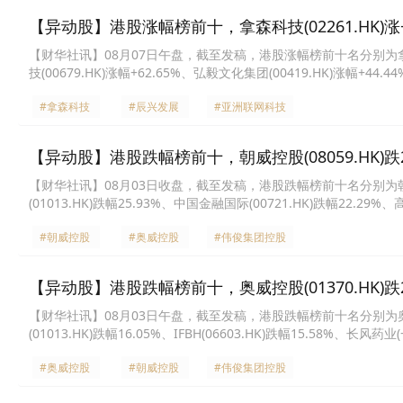
【异动股】港股涨幅榜前十，拿森科技(02261.HK)涨+75.
【财华社讯】08月07日午盘，截至发稿，港股涨幅榜前十名分别为拿森科技(0
技(00679.HK)涨幅+62.65%、弘毅文化集团(00419.HK)涨幅+44.
控股(00186.HK)涨幅+36.99%、森美控股(00756.HK)涨幅+35.00
#拿森科技
#辰兴发展
#亚洲联网科技
【异动股】港股跌幅榜前十，朝威控股(08059.HK)跌29.
【财华社讯】08月03日收盘，截至发稿，港股跌幅榜前十名分别为朝威控股(0
(01013.HK)跌幅25.93%、中国金融国际(00721.HK)跌幅22.29%、
IFBH(06603.HK)跌幅15.42%、齐云山食品(02797.HK)跌幅14.61
#朝威控股
#奥威控股
#伟俊集团控股
【异动股】港股跌幅榜前十，奥威控股(01370.HK)跌24.
【财华社讯】08月03日午盘，截至发稿，港股跌幅榜前十名分别为奥威控股(0
(01013.HK)跌幅16.05%、IFBH(06603.HK)跌幅15.58%、长风
(02017.HK)跌幅14.06%、新世纪医疗(01518.HK)跌幅13.85%、齐
#奥威控股
#朝威控股
#伟俊集团控股