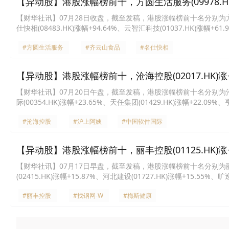
【异动股】港股涨幅榜前十，方圆生活服务(09978.HK)涨+
【财华社讯】07月28日收盘，截至发稿，港股涨幅榜前十名分别为方圆生活服务
仕快相(08483.HK)涨幅+94.64%、云智汇科技(01037.HK)涨幅+61
话世界(00582.HK)涨幅+34.88%、协同通信(01613.HK)涨幅+27.2
#方圆生活服务
#齐云山食品
#名仕快相
【异动股】港股涨幅榜前十，沧海控股(02017.HK)涨+47.
【财华社讯】07月20日午盘，截至发稿，港股涨幅榜前十名分别为沧海控股(0
际(00354.HK)涨幅+23.65%、天任集团(01429.HK)涨幅+22.09%
(02372.HK)涨幅+20.87%、岁宝百货(00312.HK)涨幅+20.00%、NIU
#沧海控股
#沪上阿姨
#中国软件国际
【异动股】港股涨幅榜前十，丽丰控股(01125.HK)涨+16.
【财华社讯】07月17日早盘，截至发稿，港股涨幅榜前十名分别为丽丰控股(0
(02415.HK)涨幅+15.87%、河北建设(01727.HK)涨幅+15.55%
国基金(00133.HK)涨幅+10.86%、齐云山食品(02797.HK)涨幅+10.
#丽丰控股
#找钢网-W
#梅斯健康