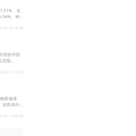
7.51%、名
5.94%、神
4%。
6-07-28 16:20
、中国软件国
伟立控股
6-07-20 13:30
%、梅斯健康
3%、招商局中
。
6-07-17 09:40