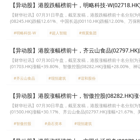
【异动股】港股跌幅榜前十，明略科技-W(02718.HK)跌38
【财华社讯】07月31日早盘，截至发稿，港股跌幅榜前十名分别为明略科技-W
(08245.HK)跌幅12.61%、中国长远(00110.HK)跌幅12.00%、万
行(00860.HK)跌幅8.99%、齐云山食品(02797.HK)跌幅8.00%、稀镁
#明略科技-W
#超人智能
#烽翼集团
【异动股】港股涨幅榜前十，齐云山食品(02797.HK)涨+5
【财华社讯】07月30日午盘，截至发稿，港股涨幅榜前十名分别为齐云山食品(
(01703.HK)涨幅+39.80%、智傲控股(08282.HK)涨幅+28.00%
控股(01869.HK)涨幅+20.00%、弘毅文化集团(00419.HK)涨幅+19.
#齐云山食品
#现恒建筑
#谊和股份
【异动股】港股涨幅榜前十，智傲控股(08282.HK)涨+32.
【财华社讯】07月30日早盘，截至发稿，港股涨幅榜前十名分别为智傲控股(0
(01500.HK)涨幅+30.17%、齐云山食品(02797.HK)涨幅+21.67
股(03398.HK)涨幅+15.96%、新东方-S(09901.HK)涨幅+15.73%
#智傲控股
#鼎石资本
#现恒建筑