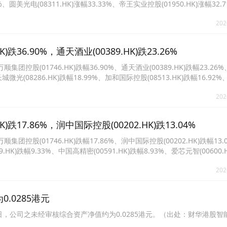
8%、圆美光电(08311.HK)涨幅33.33%、帝王实业控股(01950.HK)涨幅32
%、中国科创产业投资(00339.HK)涨幅25.00%、中国网成(01920.HK)涨幅23
202
6.90%，通天酒业(00389.HK)跌23.26%
(01746.HK)跌幅36.90%、通天酒业(00389.HK)跌幅23.26
、长城微光(08286.HK)跌幅18.99%、加和国际控股(08513.HK)跌幅16.9
%、久融控股(02358.HK)跌幅15.38%、华滋国际海洋(02258.HK)跌幅15.18
202
7.86%，润中国际控股(00202.HK)跌13.04%
(01746.HK)跌幅17.86%、润中国际控股(00202.HK)跌幅13.
HK)跌幅9.33%、中国高精密(00591.HK)跌幅8.93%、爱芯元智(00600.
)跌幅6.86%、卓正医疗(02677.HK)跌幅6.78%、国美零售(00493.HK)跌幅
202
0.0285港元
月31日，公司之未经审核综合资产净值约为0.0285港元。（出处：财华港股