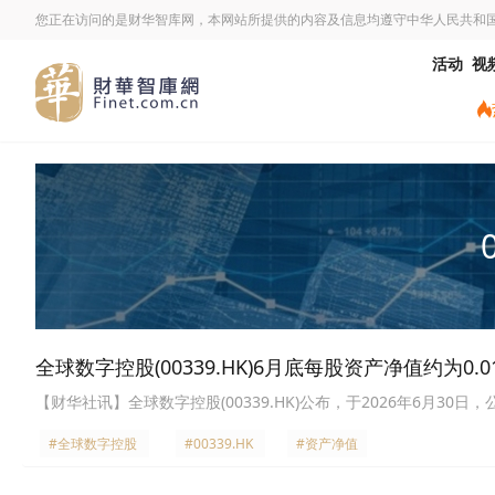
您正在访问的是财华智库网，本网站所提供的内容及信息均遵守中华人民共和
活动
视
全球数字控股(00339.HK)6月底每股资产净值约为0.0
【财华社讯】全球数字控股(00339.HK)公布，于2026年6月3
#全球数字控股
#00339.HK
#资产净值