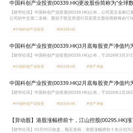
中国科创产业投资(00339.HK)更改股份简称为“全球
​【财华社讯】中国科创产业投资(00339.HK)公布，公司英文名称已更改为
公司的中文第二名称。股份于联交所进行买卖英文股份简称将由“CNSCI-
资”更改为“全球数字控股”，由2026年4月17日上午九时正起生效。
#中国科创产业投资
#00339.HK
中国科创产业投资(00339.HK)3月底每股资产净值约为
【财华社讯】中国科创产业投资(00339.HK)公布，于2026年3
#中国科创产业投资
#00339.HK
#资产净值
中国科创产业投资(00339.HK)2月底每股资产净值约为
【财华社讯】中国科创产业投资(00339.HK)公布，于2026年2
#中国科创产业投资
#00339.HK
#资产净值
【异动股】港股涨幅榜前十，江山控股(00295.HK)涨70.
【财华社讯】03月05日收盘，截至发稿，港股涨幅榜前十名分别为江山控股(0