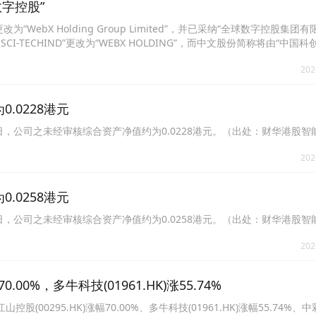
数字控股”
“WebX Holding Group Limited”，并已采纳“全球数字控股集团
TECHIND”更改为“WEBX HOLDING”，而中文股份简称将由“中国科
公司股份代号维持不变，仍为“339”。
202
0.0228港元
月31日，公司之未经审核综合资产净值约为0.0228港元。（出处：财华港股
202
0.0258港元
月28日，公司之未经审核综合资产净值约为0.0258港元。（出处：财华港股
202
00%，多牛科技(01961.HK)涨55.74%
0295.HK)涨幅70.00%、多牛科技(01961.HK)涨幅55.74%、