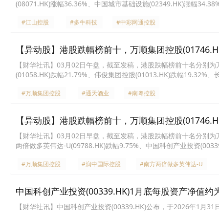
(08071.HK)涨幅36.36%、中国城市基础设施(02349.HK)涨幅34.3
能量环球(01142.HK)涨幅32.17%、多想云(06696.HK)涨幅26.17
#江山控股
#多牛科技
#中彩网通控股
【异动股】港股跌幅榜前十，万顺集团控股(01746.HK)跌3
【财华社讯】03月02日午盘，截至发稿，港股跌幅榜前十名分别为万顺集团控股
(01058.HK)跌幅21.79%、伟俊集团控股(01013.HK)跌幅19.32%
业投资(00339.HK)跌幅16.00%、宝光实业(00084.HK)跌幅15.91
#万顺集团控股
#通天酒业
#南粤控股
【异动股】港股跌幅榜前十，万顺集团控股(01746.HK)跌1
【财华社讯】03月02日早盘，截至发稿，港股跌幅榜前十名分别为万顺集团控股
两倍做多英伟达-U(09788.HK)跌幅9.75%、中国科创产业投资(00339.
7.59%、海致科技集团(02706.HK)跌幅7.16%、中国网成(01920.HK
#万顺集团控股
#润中国际控股
#南方两倍做多英伟达-U
中国科创产业投资(00339.HK)1月底每股资产净值约为
【财华社讯】中国科创产业投资(00339.HK)公布，于2026年1