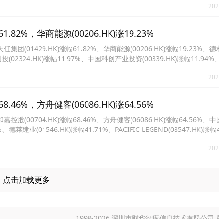
202
82%，华商能源(00206.HK)涨19.23%
1429.HK)涨幅61.82%、华商能源(00206.HK)涨幅19.23%、
都创投(02324.HK)涨幅11.97%、中国科创产业投资(00339.HK)涨幅11.94
两倍做空Coinbase-U(09311.HK)涨幅7.07%、南方两倍做空Coinbase(07
202
46%，方舟健客(06086.HK)涨64.56%
0704.HK)涨幅68.46%、方舟健客(06086.HK)涨幅64.56%、
、德莱建业(01546.HK)涨幅41.71%、PACIFIC LEGEND(08547.HK)涨幅
0%、中天宏信(00994.HK)涨幅34.72%、恒富控股(00643.HK)涨幅32.11%
202
点击加载更多
1998-2026 深圳市财华智库信息技术有限公司 