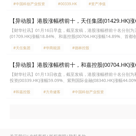
#中国科创产业投资
#00339.HK
#资产净值
【异动股】港股涨幅榜前十，天任集团(01429.HK)涨61.
【财华社讯】01月16日早盘，截至发稿，港股涨幅榜前十名分别为天任集团(0
(01709.HK)涨幅18.84%、和嘉控股(00704.HK)涨幅14.89%、首
B(01875.HK)涨幅9.31%、北海康成-B(01228.HK)涨幅7.66%、南方
#天任集团
#华商能源
#德林控股
幅6.88%。
【异动股】港股涨幅榜前十，和嘉控股(00704.HK)涨68.
【财华社讯】01月13日收盘，截至发稿，港股涨幅榜前十名分别为和嘉控股(0
投资(00339.HK)涨幅59.09%、紫荆国际金融(08340.HK)涨幅44.00%
易创新(03986.HK)涨幅37.65%、瑞科生物-B(02179.HK)涨幅37.5
#和嘉控股
#方舟健客
#中国科创产业投资