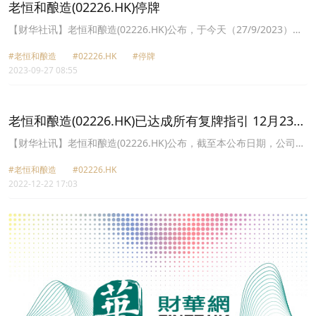
老恒和酿造(02226.HK)停牌
【财华社讯】老恒和酿造(02226.HK)公布，于今天（27/9/2023）上
午九时正起短暂停止买卖。
#老恒和酿造
#02226.HK
#停牌
2023-09-27 08:55
老恒和酿造(02226.HK)已达成所有复牌指引 12月23日
复牌
【财华社讯】老恒和酿造(02226.HK)公布，截至本公布日期，公司已
达成所有复牌指引。公司已申请自2022年12月23日上午九时正起恢
#老恒和酿造
#02226.HK
复股份于联交所的买卖。
2022-12-22 17:03