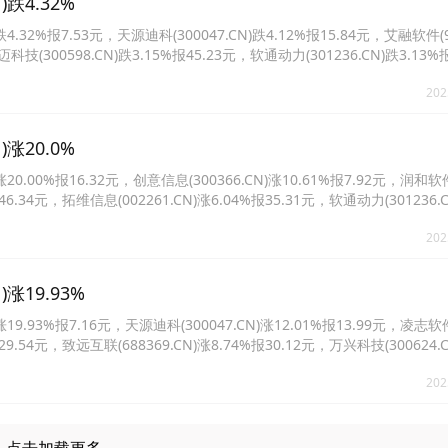
跌4.32%
2%报7.53元，天源迪科(300047.CN)跌4.12%报15.84元，艾融软件(92
科技(300598.CN)跌3.15%报45.23元，软通动力(301236.CN)跌3.13%
3.04%报33.14元。
202
涨20.0%
.00%报16.32元，创意信息(300366.CN)涨10.61%报7.92元，润和软
报46.34元，拓维信息(002261.CN)涨6.04%报35.31元，软通动力(301236.C
0379.CN)涨5.53%报4.39元。
202
涨19.93%
.93%报7.16元，天源迪科(300047.CN)涨12.01%报13.99元，凌志软
报29.54元，致远互联(688369.CN)涨8.74%报30.12元，万兴科技(300624.C
8206.CN)涨7.02%报22.26元。
202