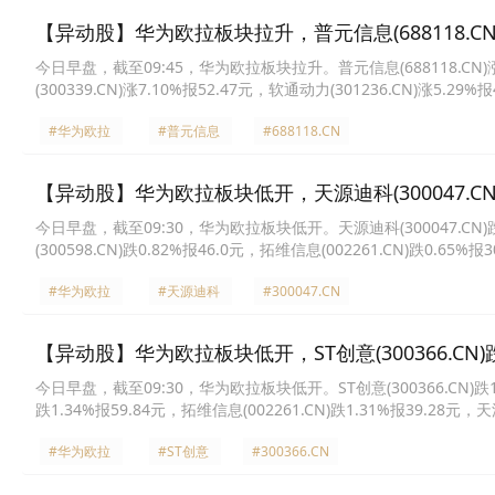
【异动股】华为欧拉板块拉升，普元信息(688118.CN)
今日早盘，截至09:45，华为欧拉板块拉升。普元信息(688118.CN)涨20
(300339.CN)涨7.10%报52.47元，软通动力(301236.CN)涨5.29%
14.17元，宝兰德(688058.CN)涨2.48%报33.0元，宇信科技(300674
#华为欧拉
#普元信息
#688118.CN
【异动股】华为欧拉板块低开，天源迪科(300047.CN)
今日早盘，截至09:30，华为欧拉板块低开。天源迪科(300047.CN)跌12
(300598.CN)跌0.82%报46.0元，拓维信息(002261.CN)跌0.65%
44.61元，润和软件(300339.CN)跌0.50%报49.9元，宇信科技(30067
#华为欧拉
#天源迪科
#300047.CN
【异动股】华为欧拉板块低开，ST创意(300366.CN)跌
今日早盘，截至09:30，华为欧拉板块低开。ST创意(300366.CN)跌19.9
跌1.34%报59.84元，拓维信息(002261.CN)跌1.31%报39.28元，天源
长亮科技(300348.CN)跌0.78%报15.29元，软通动力(301236.CN)跌
#华为欧拉
#ST创意
#300366.CN