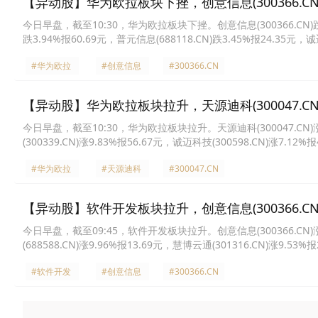
【异动股】华为欧拉板块下挫，创意信息(300366.CN)
今日早盘，截至10:30，华为欧拉板块下挫。创意信息(300366.CN)跌4.3
跌3.94%报60.69元，普元信息(688118.CN)跌3.45%报24.35元，诚迈
长亮科技(300348.CN)跌3.05%报13.04元，拓维信息(002261.CN)跌
#华为欧拉
#创意信息
#300366.CN
【异动股】华为欧拉板块拉升，天源迪科(300047.CN)
今日早盘，截至10:30，华为欧拉板块拉升。天源迪科(300047.CN)涨20
(300339.CN)涨9.83%报56.67元，诚迈科技(300598.CN)涨7.12%
报61.48元，艾融软件(920799.CN)涨5.61%报60.83元，*ST东通(30
#华为欧拉
#天源迪科
#300047.CN
【异动股】软件开发板块拉升，创意信息(300366.CN)
今日早盘，截至09:45，软件开发板块拉升。创意信息(300366.CN)涨19
(688588.CN)涨9.96%报13.69元，慧博云通(301316.CN)涨9.53%
报62.58元，新致软件(688590.CN)涨7.35%报21.32元，概伦电子(68
#软件开发
#创意信息
#300366.CN