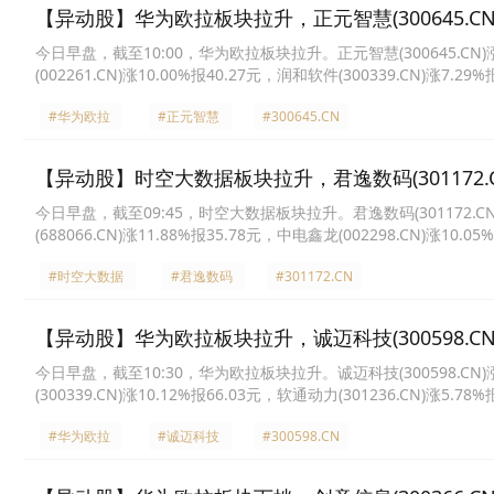
【异动股】华为欧拉板块拉升，正元智慧(300645.CN)
今日早盘，截至10:00，华为欧拉板块拉升。正元智慧(300645.CN)涨13.
(002261.CN)涨10.00%报40.27元，润和软件(300339.CN)涨7.29
报9.35元，软通动力(301236.CN)涨4.56%报63.98元，普元信息(688
#华为欧拉
#正元智慧
#300645.CN
【异动股】时空大数据板块拉升，君逸数码(301172.CN
今日早盘，截至09:45，时空大数据板块拉升。君逸数码(301172.CN)涨1
(688066.CN)涨11.88%报35.78元，中电鑫龙(002298.CN)涨10.0
6.45%报24.75元，天源迪科(300047.CN)涨5.51%报20.68元，经纬股
#时空大数据
#君逸数码
#301172.CN
【异动股】华为欧拉板块拉升，诚迈科技(300598.CN)
今日早盘，截至10:30，华为欧拉板块拉升。诚迈科技(300598.CN)涨20
(300339.CN)涨10.12%报66.03元，软通动力(301236.CN)涨5.78
3.60%报50.09元，天源迪科(300047.CN)涨2.88%报19.63元，宝兰德
#华为欧拉
#诚迈科技
#300598.CN