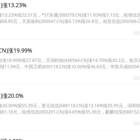
涨13.23%
23%报22.51元，*ST东通(300379.CN)涨11.93%报7.13元，拓维信
%报68.85元，天源迪科(300047.CN)涨6.12%报20.8元，创意信息(300366.C
118.CN)涨3.02%报33.14元。
202
)涨19.99%
9.99%报27.67元，天润科技(430564.CN)涨14.70%报30.2元，航
5%报11.94元，中国卫星(600118.CN)涨10.00%报36.63元，华胜天成(60041
份(301390.CN)涨2.39%报39.47元。
202
涨20.0%
.00%报55.39元，普元信息(688118.CN)涨13.16%报35.95元，润和
%报61.16元，拓维信息(002261.CN)涨4.65%报35.36元，麒麟信安(688152
(688058.CN)涨2.86%报32.69元。
202