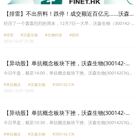
【排雷】不出所料！跌停！成交额近百亿元......沃森
生物割了谁的韭菜？
经历了一个轰轰烈烈的周末，12月7日一大早，沃森生物（300142-
CN）就公告，子公司上海泽润不卖了。
#排雷
#沃森生物
#生物科技
#医药
2020-12-07 21:00
【异动股】单抗概念板块下挫，沃森生物(300142-
CN)跌19.08%
今日午盘，截至14:00，单抗概念板块下挫。沃森生物(300142CN)跌
19.08%报36.95元，西藏药业(600211CN)跌5.72%报65.45元，北陆
#单抗概念
#沃森生物
#300142-CN
药业(300016CN)跌4.37%报11.17元，九洲药业(603456CN)跌3.20%
2020-12-07 14:00
报31.81元，泽璟制药U(688266CN)跌2.96%报78.78元，康弘药业
(002773CN)跌2.45%报43.4元，东富龙(300171CN)跌2.40%报17.51
元，华兰生物(002007CN)跌2.13%报45.09元。
【异动股】单抗概念板块下挫，沃森生物(300142-
CN)跌19.97%
今日早盘，截至10:30，单抗概念板块下挫。沃森生物(300142CN)跌
19.97%报36.54元，西藏药业(600211CN)跌5.81%报65.39元，北陆
#单抗概念
#沃森生物
#300142-CN
药业(300016CN)跌3.77%报11.24元，九洲药业(603456CN)跌2.37%