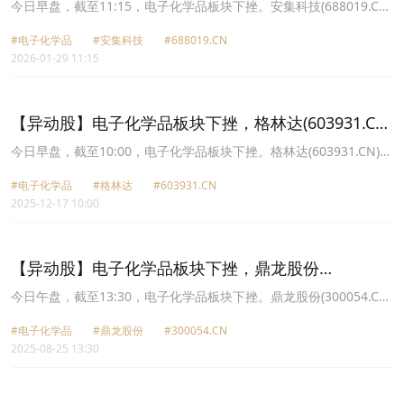
(688019.CN)跌5.18%
今日早盘，截至11:15，电子化学品板块下挫。安集科技(688019.CN)
跌5.18%报278.67元，上海新阳(300236.CN)跌3.86%报80.54元，江
#电子化学品
#安集科技
#688019.CN
化微(603078.CN)跌3.26%报26.12元，鼎龙股份(300054.CN)跌
2026-01-29 11:15
3.09%报45.18元，中船特气(688146.CN)跌2.68%报47.15元，晶瑞
电材(300655.CN)跌2.55%报17.94元，雅克科技(002409.CN)跌
2.52%报95.52元，兴福电子(688545.CN)跌2.37%报49.46元。
【异动股】电子化学品板块下挫，格林达(603931.CN)
跌7.95%
今日早盘，截至10:00，电子化学品板块下挫。格林达(603931.CN)跌
7.95%报33.0元，晶瑞电材(300655.CN)跌5.94%报16.93元，容大感
#电子化学品
#格林达
#603931.CN
光(300576.CN)跌5.77%报40.34元，强力新材(300429.CN)跌4.45%
2025-12-17 10:00
报13.95元，南大光电(300346.CN)跌4.44%报45.59元，广信材料
(300537.CN)跌4.40%报22.81元，华特气体(688268.CN)跌3.44%报
57.28元，江化微(603078.CN)跌3.34%报17.65元。
【异动股】电子化学品板块下挫，鼎龙股份
(300054.CN)跌4.89%
今日午盘，截至13:30，电子化学品板块下挫。鼎龙股份(300054.CN)
跌4.89%报30.92元，上海新阳(300236.CN)跌3.87%报55.09元，格
#电子化学品
#鼎龙股份
#300054.CN
林达(603931.CN)跌3.36%报27.58元，安集科技(688019.CN)跌
2025-08-25 13:30
3.23%报157.23元，天承科技(688603.CN)跌2.78%报85.44元，江化
微(603078.CN)跌2.35%报19.57元，华特气体(688268.CN)跌2.29%
报59.2元，金宏气体(688106.CN)跌2.16%报19.02元。