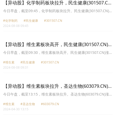
【异动股】化学制药板块拉升，民生健康(301507.CN)
涨20.01%
今日早盘，截至09:45，化学制药板块拉升。民生健康(301507.CN)涨
20.01%报16.43元，新赣江(873167.CN)涨16.58%报11.74元，东北
#化学制药
#民生健康
#301507.CN
制药(000597.CN)涨10.08%报5.35元，能特科技(002102.CN)涨
2024-08-08 09:45
10.00%报3.08元，浙江医药(600216.CN)涨9.99%报16.4元，广济药
业(000952.CN)涨9.09%报5.76元，西点药业(301130.CN)涨8.84%报
25.37元，普利制药(300630.CN)涨8.23%报9.99元。
【异动股】维生素板块高开，民生健康(301507.CN)涨
10.96%
今日早盘，截至09:30，维生素板块高开。民生健康(301507.CN)涨
10.96%报15.19元，东北制药(000597.CN)涨10.08%报5.35元，圣达
#维生素
#民生健康
#301507.CN
生物(603079.CN)涨10.02%报13.4元，能特科技(002102.CN)涨
2024-08-08 09:31
10.00%报3.08元，新赣江(873167.CN)涨6.95%报10.77元，浙江医
药(600216.CN)涨6.44%报15.87元，尔康制药(300267.CN)涨4.02%
报2.33元，金达威(002626.CN)涨3.72%报15.35元。
【异动股】维生素板块拉升，圣达生物(603079.CN)涨
10.0%
今日午盘，截至13:15，维生素板块拉升。圣达生物(603079.CN)涨
10.00%报12.87元，振华股份(603067.CN)涨9.67%报11.45元，金达
#维生素
#圣达生物
#603079.CN
威(002626.CN)涨5.52%报15.49元，新赣江(873167.CN)涨5.13%报
2024-04-30 13:15
10.86元，广济药业(000952.CN)涨4.01%报5.96元，天新药业
(603235.CN)涨3.71%报27.64元，亿帆医药(002019.CN)涨2.97%报