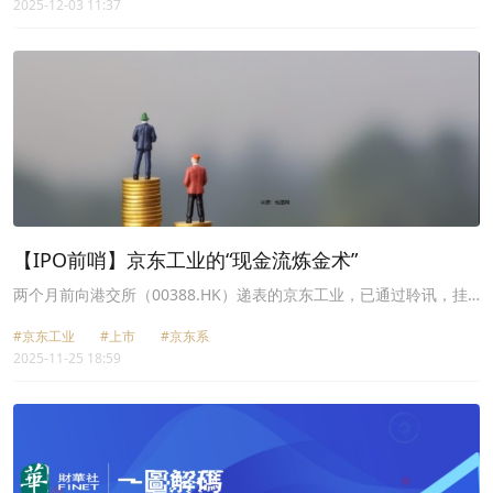
2025-12-03 11:37
【IPO前哨】京东工业的“现金流炼金术”
两个月前向港交所（00388.HK）递表的京东工业，已通过聆讯，挂
牌上市后，将成为京东系又一员上市猛将。
#京东工业
#上市
#京东系
2025-11-25 18:59