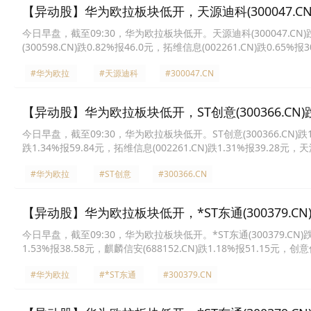
【异动股】华为欧拉板块低开，天源迪科(300047.CN)
今日早盘，截至09:30，华为欧拉板块低开。天源迪科(300047.CN)跌12
(300598.CN)跌0.82%报46.0元，拓维信息(002261.CN)跌0.65%
44.61元，润和软件(300339.CN)跌0.50%报49.9元，宇信科技(30067
#华为欧拉
#天源迪科
#300047.CN
【异动股】华为欧拉板块低开，ST创意(300366.CN)跌
今日早盘，截至09:30，华为欧拉板块低开。ST创意(300366.CN)跌19.9
跌1.34%报59.84元，拓维信息(002261.CN)跌1.31%报39.28元，天源
长亮科技(300348.CN)跌0.78%报15.29元，软通动力(301236.CN)跌
#华为欧拉
#ST创意
#300366.CN
【异动股】华为欧拉板块低开，*ST东通(300379.CN)跌
今日早盘，截至09:30，华为欧拉板块低开。*ST东通(300379.CN)跌19.
1.53%报38.58元，麒麟信安(688152.CN)跌1.18%报51.15元，创意
软件(600536.CN)跌0.99%报48.89元，软通动力(301236.CN)跌0.8
#华为欧拉
#*ST东通
#300379.CN