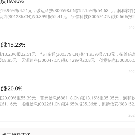
19.96%
96%报4.21元，诚迈科技(300598.CN)跌2.15%报54.68元，润和软件(30
力(301236.CN)跌0.89%报55.41元，宇信科技(300674.CN)跌0.66%报
60%报18.37元。
202
涨13.23%
23%报22.51元，*ST东通(300379.CN)涨11.93%报7.13元，拓维信
%报68.85元，天源迪科(300047.CN)涨6.12%报20.8元，创意信息(300366.C
118.CN)涨3.02%报33.14元。
202
涨20.0%
.00%报55.39元，普元信息(688118.CN)涨13.16%报35.95元，润和
%报61.16元，拓维信息(002261.CN)涨4.65%报35.36元，麒麟信安(688152
(688058.CN)涨2.86%报32.69元。
202