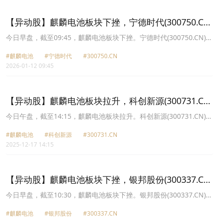
38.3元，宁德时代(300750.CN)跌2.04%报335.06元。
【异动股】麒麟电池板块下挫，宁德时代(300750.CN)
跌4.5%
今日早盘，截至09:45，麒麟电池板块下挫。宁德时代(300750.CN)跌
4.50%报352.61元，银轮股份(002126.CN)跌3.66%报38.68元，富临
#麒麟电池
#宁德时代
#300750.CN
精工(300432.CN)跌2.55%报17.94元，科创新源(300731.CN)跌
2026-01-12 09:45
2.20%报54.2元，瑞泰新材(301238.CN)跌1.56%报21.39元。
【异动股】麒麟电池板块拉升，科创新源(300731.CN)
涨10.98%
今日午盘，截至14:15，麒麟电池板块拉升。科创新源(300731.CN)涨
10.98%报53.16元，银邦股份(300337.CN)涨9.70%报13.91元，飞荣
#麒麟电池
#科创新源
#300731.CN
达(300602.CN)涨8.43%报29.57元，银轮股份(002126.CN)涨3.79%
2025-12-17 14:15
报34.23元，富临精工(300432.CN)涨2.67%报15.38元，瑞泰新材
(301238.CN)涨2.60%报20.14元，宁德时代(300750.CN)涨1.35%报
383.5元，铭利达(301268.CN)涨0.50%报18.19元。
【异动股】麒麟电池板块下挫，银邦股份(300337.CN)
跌9.81%
今日早盘，截至10:30，麒麟电池板块下挫。银邦股份(300337.CN)跌
9.81%报12.32元，银轮股份(002126.CN)跌3.30%报32.84元，富临
#麒麟电池
#银邦股份
#300337.CN
精工(300432.CN)跌2.83%报15.09元，飞荣达(300602.CN)跌2.49%