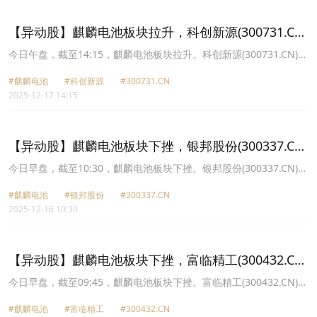
38.3元，宁德时代(300750.CN)跌2.04%报335.06元。
【异动股】麒麟电池板块拉升，科创新源(300731.CN)
涨10.98%
今日午盘，截至14:15，麒麟电池板块拉升。科创新源(300731.CN)涨
10.98%报53.16元，银邦股份(300337.CN)涨9.70%报13.91元，飞荣
#麒麟电池
#科创新源
#300731.CN
达(300602.CN)涨8.43%报29.57元，银轮股份(002126.CN)涨3.79%
2025-12-17 14:15
报34.23元，富临精工(300432.CN)涨2.67%报15.38元，瑞泰新材
(301238.CN)涨2.60%报20.14元，宁德时代(300750.CN)涨1.35%报
383.5元，铭利达(301268.CN)涨0.50%报18.19元。
【异动股】麒麟电池板块下挫，银邦股份(300337.CN)
跌9.81%
今日早盘，截至10:30，麒麟电池板块下挫。银邦股份(300337.CN)跌
9.81%报12.32元，银轮股份(002126.CN)跌3.30%报32.84元，富临
#麒麟电池
#银邦股份
#300337.CN
精工(300432.CN)跌2.83%报15.09元，飞荣达(300602.CN)跌2.49%
2025-12-16 10:30
报27.02元，铭利达(301268.CN)跌2.32%报18.07元，科创新源
(300731.CN)跌1.77%报45.99元，瑞泰新材(301238.CN)跌1.60%报
19.73元，宁德时代(300750.CN)跌0.68%报382.89元。
【异动股】麒麟电池板块下挫，富临精工(300432.CN)
跌8.1%
今日早盘，截至09:45，麒麟电池板块下挫。富临精工(300432.CN)跌
8.10%报17.7元，科创新源(300731.CN)跌2.63%报46.64元，银邦股
#麒麟电池
#富临精工
#300432.CN
份(300337.CN)跌2.28%报10.3元，瑞泰新材(301238.CN)跌1.97%报